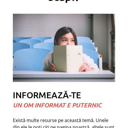
INFORMEAZĂ-TE
UN OM INFORMAT E PUTERNIC
Există multe resurse pe această temă. Unele
din ele le poți citi pe pagina noastră, altele sunt