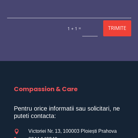
TRIMITE
=
1 + 1
Compassion & Care
Pentru orice informatii sau solicitari, ne
puteti contacta:
Victoriei Nr. 13, 100003 Ploiești Prahova
