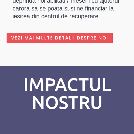
deprinda noi abilitati / meserii cu ajutorul
carora sa se poata sustine financiar la
iesirea din centrul de recuperare.
VEZI MAI MULTE DETALII DESPRE NOI
IMPACTUL
NOSTRU