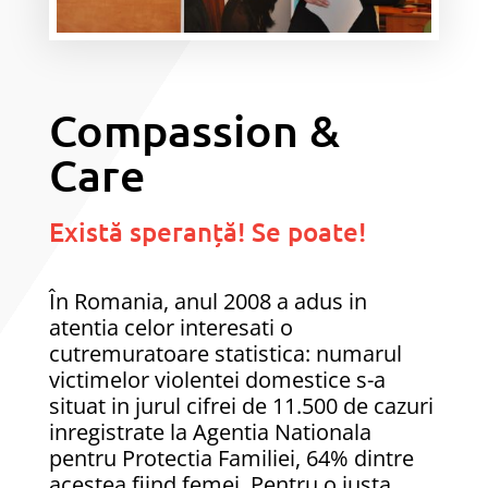
Compassion &
Care
Există speranță! Se poate!
În Romania, anul 2008 a adus in
atentia celor interesati o
cutremuratoare statistica: numarul
victimelor violentei domestice s-a
situat in jurul cifrei de 11.500 de cazuri
inregistrate la Agentia Nationala
pentru Protectia Familiei, 64% dintre
acestea fiind femei. Pentru o justa