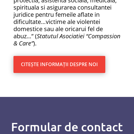
protectia, asistenta sociala, medicala,
spirituala si asigurarea consultantei
juridice pentru femeile aflate in
dificultate…victime ale violentei
domestice sau ale oricarui fel de
abuz…” (
Statutul Asociatiei “Compassion
& Care”
).
CITEȘTE INFORMAȚII DESPRE NOI
Formular de contact