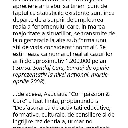
apreciere ar trebui sa tinem cont de
faptul ca statisticile existente sunt inca
departe de a surprinde amploarea
reala a fenomenului care, in marea
majoritate a situatiilor, se transmite de
la o generatie la alta sub forma unui
stil de viata considerat “normal”. Se
estimeaza ca numarul real al cazurilor
ar fi de aproximativ 1.200.000 pe an
(
Sursa: Sondaj Curs, Sondaj de opinie
reprezentativ la nivel national, martie-
aprilie 2008
).
…de aceea, Asociatia “Compassion &
Care” a luat fiinta, propunandu-si
“Desfasurarea de activitati educative,
formative, culturale, de consiliere si de
ingrijire rezidentiala, urmarind