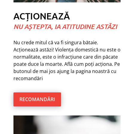
ACȚIONEAZĂ
NU AȘTEPTA, IA ATITUDINE ASTĂZI
Nu crede mitul că va fi singura bătaie.
Acționează astăzi! Violența domestică nu este o
normalitate, este o infracțiune care din păcate
poate duce la moarte. Află cum poți acționa. Pe
butonul de mai jos ajung la pagina noastră cu
recomandări
RECOMANDĂRI