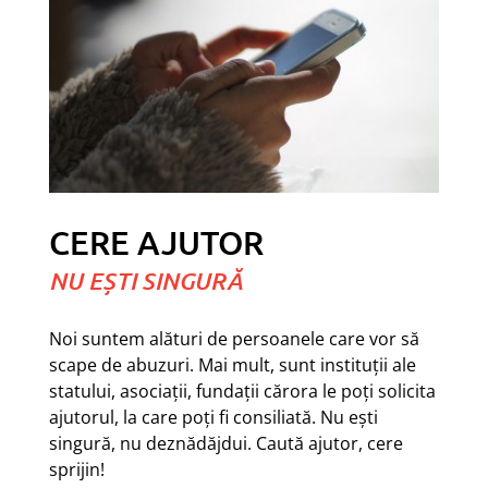
CERE AJUTOR
NU EȘTI SINGURĂ
Noi suntem alături de persoanele care vor să
scape de abuzuri. Mai mult, sunt instituții ale
statului, asociații, fundații cărora le poți solicita
ajutorul, la care poți fi consiliată. Nu ești
singură, nu deznădăjdui. Caută ajutor, cere
sprijin!