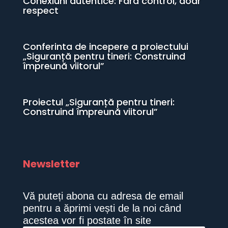
Conexiuni autentice: Fără control, doar
respect
Conferinta de incepere a proiectului
„Siguranță pentru tineri: Construind
împreună viitorul”
Proiectul „Siguranță pentru tineri:
Construind împreună viitorul”
Newsletter
Vă puteți abona cu adresa de email
pentru a ăprimi vești de la noi când
acestea vor fi postate în site