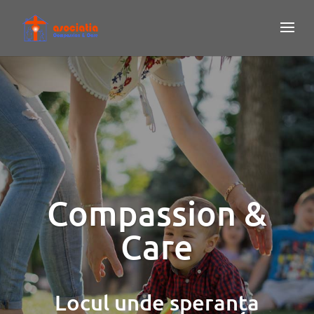
Compassion &
Care
Locul unde speranța