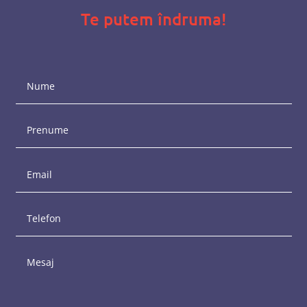
Te putem îndruma!