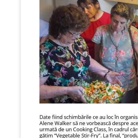
Date fiind schimbările ce au loc în organi
Alene Walker să ne vorbească despre acest 
urmată de un Cooking Class, în cadrul căr
gătim “Vegetable Stir-Fry”. La final, “prod