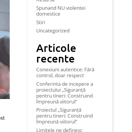
Spunand NU violentei
domestice
Stiri
Uncategorized
Articole
recente
Conexiuni autentice: Fără
control, doar respect
Conferinta de incepere a
proiectului „Siguranță
pentru tineri: Construind
împreună viitorul”
Proiectul „Siguranță
pentru tineri: Construind
ost
împreună viitorul”
Limitele ne definesc