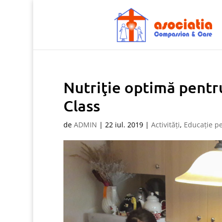
Nutriţie optimă pentr
Class
de
ADMIN
|
22 iul. 2019
|
Activități
,
Educaţie p