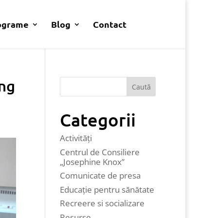
ograme
Blog
Contact
ing
Categorii
Activități
Centrul de Consiliere
„Josephine Knox”
Comunicate de presa
Educaţie pentru sănătate
Recreere si socializare
Resurse