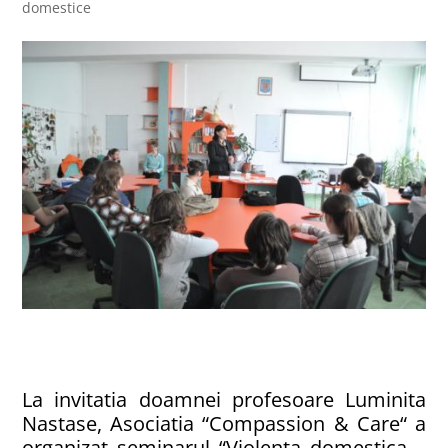
domestice
La invitatia doamnei profesoare Luminita
Nastase, Asociatia “Compassion & Care“ a
organizat seminarul “Violenta domestica –