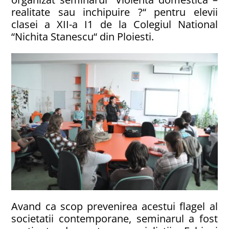
realitate sau inchipuire ?“ pentru elevii
clasei a XII-a I1 de la Colegiul National
“Nichita Stanescu“ din Ploiesti.
Avand ca scop prevenirea acestui flagel al
societatii contemporane, seminarul a fost