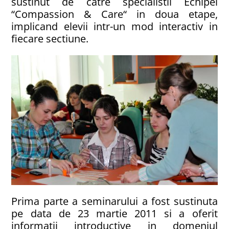
sustinut de catre specialistii Echipei
“Compassion & Care“ in doua etape,
implicand elevii intr-un mod interactiv in
fiecare sectiune.
Prima parte a seminarului a fost sustinuta
pe data de 23 martie 2011 si a oferit
informatii introductive in domeniul