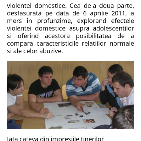
violentei domestice. Cea de-a doua parte,
desfasurata pe data de 6 aprilie 2011, a
mers in profunzime, explorand efectele
violentei domestice asupra adolescentilor
si oferind acestora posibilitatea de a
compara caracteristicile relatiilor normale
si ale celor abuzive.
Iata cateva din impresiile tinerilor