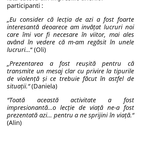
participanti :
„Eu consider că lecția de azi a fost foarte
interesantă deoarece am invățat lucruri noi
care îmi vor fi necesare în viitor, mai ales
având în vedere că m-am regăsit în unele
lucruri…
“ (Oli)
„Prezentarea a fost reușită pentru că
transmite un mesaj clar cu privire la tipurile
de violență și ce trebuie făcut în astfel de
situații.“
(Daniela)
“Toată această activitate a fost
impresionantă…o lecție de viață ne-a fost
prezentată azi… pentru a ne sprijini în viață.“
(Alin)